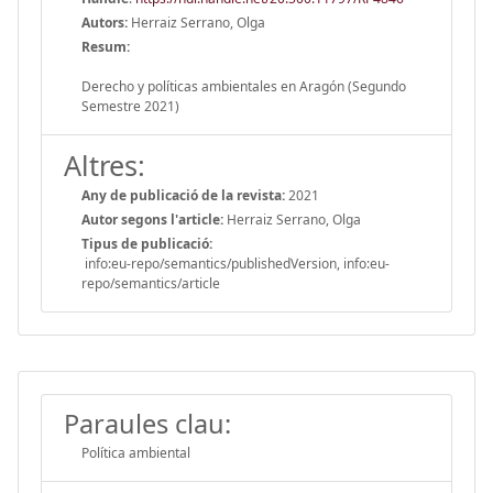
Autors:
Herraiz Serrano, Olga
Resum:
Derecho y políticas ambientales en Aragón (Segundo
Semestre 2021)
Altres:
Any de publicació de la revista:
2021
Autor segons l'article:
Herraiz Serrano, Olga
Tipus de publicació:
info:eu-repo/semantics/publishedVersion, info:eu-
repo/semantics/article
Paraules clau:
Política ambiental