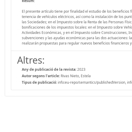
Resum:
El presente artículo tiene por finalidad el estudio de los beneficios
tenencia de vehículos eléctricos, así como la instalación de los pu
las Sociedades; en el Impuesto sobre la Renta de las Personas Fís
bonificaciones de los impuestos locales: en el Impuesto sobre Veh
Actividades Económicas, y en el Impuesto sobre Construcciones, Ins
subvenciones y las ayudas económicas para las dos actuaciones: la 
realizarán propuestas para regular nuevos beneficios financieros y 
Altres:
Any de publicació de la revista:
2023
Autor segons l'article:
Rivas Nieto, Estela
Tipus de publicació:
info:eu-repo/semantics/publishedVersion, inf