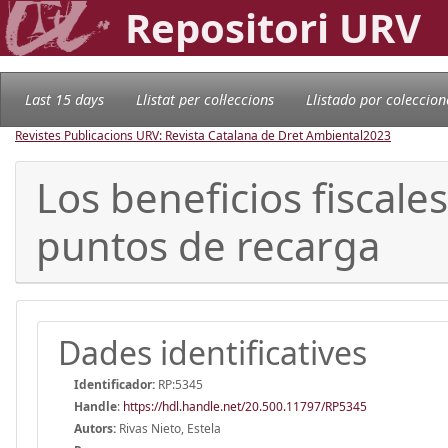
Repositori URV
Last 15 days
Llistat per col·leccions
Llistado por coleccion
Revistes Publicacions URV: Revista Catalana de Dret Ambiental
2023
Los beneficios fiscales
puntos de recarga
Dades identificatives
Identificador:
RP:5345
Handle
:
https://hdl.handle.net/20.500.11797/RP5345
Autors:
Rivas Nieto, Estela