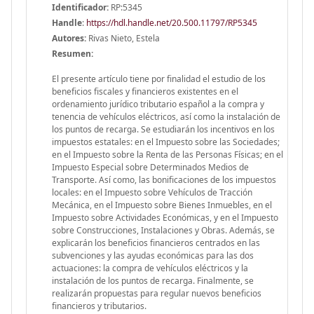
Identificador:
RP:5345
Handle
:
https://hdl.handle.net/20.500.11797/RP5345
Autores:
Rivas Nieto, Estela
Resumen:
El presente artículo tiene por finalidad el estudio de los
beneficios fiscales y financieros existentes en el
ordenamiento jurídico tributario español a la compra y
tenencia de vehículos eléctricos, así como la instalación de
los puntos de recarga. Se estudiarán los incentivos en los
impuestos estatales: en el Impuesto sobre las Sociedades;
en el Impuesto sobre la Renta de las Personas Físicas; en el
Impuesto Especial sobre Determinados Medios de
Transporte. Así como, las bonificaciones de los impuestos
locales: en el Impuesto sobre Vehículos de Tracción
Mecánica, en el Impuesto sobre Bienes Inmuebles, en el
Impuesto sobre Actividades Económicas, y en el Impuesto
sobre Construcciones, Instalaciones y Obras. Además, se
explicarán los beneficios financieros centrados en las
subvenciones y las ayudas económicas para las dos
actuaciones: la compra de vehículos eléctricos y la
instalación de los puntos de recarga. Finalmente, se
realizarán propuestas para regular nuevos beneficios
financieros y tributarios.