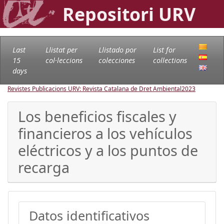
Repositori URV
Last
Llistat per
Llistado por
List for
15
col·leccions
colecciones
collections
days
Revistes Publicacions URV: Revista Catalana de Dret Ambiental
2023
Los beneficios fiscales y
financieros a los vehículos
eléctricos y a los puntos de
recarga
Datos identificativos