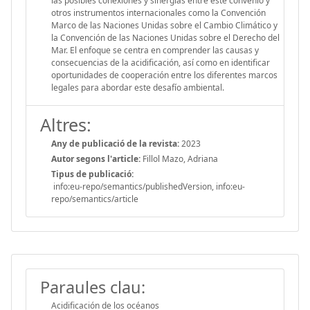
las posibles conexiones y sinergias entre este convenio y
otros instrumentos internacionales como la Convención
Marco de las Naciones Unidas sobre el Cambio Climático y
la Convención de las Naciones Unidas sobre el Derecho del
Mar. El enfoque se centra en comprender las causas y
consecuencias de la acidificación, así como en identificar
oportunidades de cooperación entre los diferentes marcos
legales para abordar este desafío ambiental.
Altres:
Any de publicació de la revista:
2023
Autor segons l'article:
Fillol Mazo, Adriana
Tipus de publicació:
info:eu-repo/semantics/publishedVersion, info:eu-
repo/semantics/article
Paraules clau:
Acidificación de los océanos