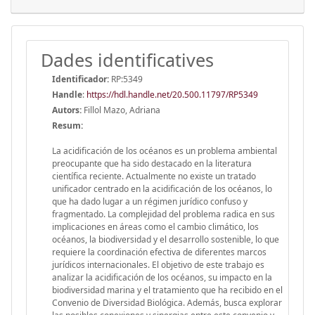
Dades identificatives
Identificador:
RP:5349
Handle
:
https://hdl.handle.net/20.500.11797/RP5349
Autors:
Fillol Mazo, Adriana
Resum:
La acidificación de los océanos es un problema ambiental
preocupante que ha sido destacado en la literatura
científica reciente. Actualmente no existe un tratado
unificador centrado en la acidificación de los océanos, lo
que ha dado lugar a un régimen jurídico confuso y
fragmentado. La complejidad del problema radica en sus
implicaciones en áreas como el cambio climático, los
océanos, la biodiversidad y el desarrollo sostenible, lo que
requiere la coordinación efectiva de diferentes marcos
jurídicos internacionales. El objetivo de este trabajo es
analizar la acidificación de los océanos, su impacto en la
biodiversidad marina y el tratamiento que ha recibido en el
Convenio de Diversidad Biológica. Además, busca explorar