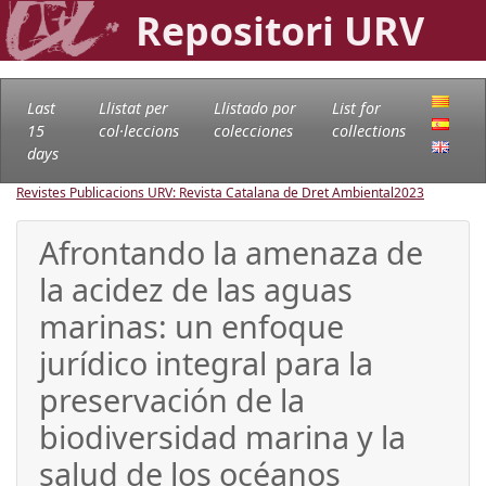
Repositori URV
Last
Llistat per
Llistado por
List for
15
col·leccions
colecciones
collections
days
Revistes Publicacions URV: Revista Catalana de Dret Ambiental
2023
Afrontando la amenaza de
la acidez de las aguas
marinas: un enfoque
jurídico integral para la
preservación de la
biodiversidad marina y la
salud de los océanos