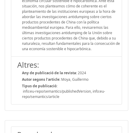
economía circular sostenible e hipocarbónica. Ante esta
situación, nos planteamos cómo de coherente es el
planteamiento de las instituciones europeas a la hora de
abordar las investigaciones antidumping sobre ciertos
productos procedentes de China con la política
medioambiental europea. Para ello, revisaremos las
últimas investigaciones antidumping de la Unión sobre
ciertos productos procedentes de China que, debido a su
naturaleza, resultan fundamentales para la consecución de
una economía sostenible e hipocarbónica.
Altres:
Any de publicació de la revista:
2024
Autor segons l'article:
Moya, Guillermo
Tipus de publicació:
info:eu-repo/semantics/publishedVersion, info:eu-
repo/semantics/article