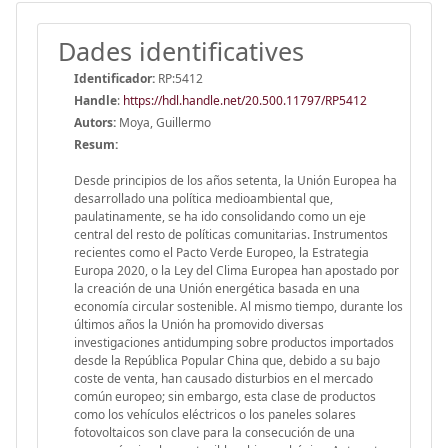
Dades identificatives
Identificador:
RP:5412
Handle
:
https://hdl.handle.net/20.500.11797/RP5412
Autors:
Moya, Guillermo
Resum:
Desde principios de los años setenta, la Unión Europea ha
desarrollado una política medioambiental que,
paulatinamente, se ha ido consolidando como un eje
central del resto de políticas comunitarias. Instrumentos
recientes como el Pacto Verde Europeo, la Estrategia
Europa 2020, o la Ley del Clima Europea han apostado por
la creación de una Unión energética basada en una
economía circular sostenible. Al mismo tiempo, durante los
últimos años la Unión ha promovido diversas
investigaciones antidumping sobre productos importados
desde la República Popular China que, debido a su bajo
coste de venta, han causado disturbios en el mercado
común europeo; sin embargo, esta clase de productos
como los vehículos eléctricos o los paneles solares
fotovoltaicos son clave para la consecución de una