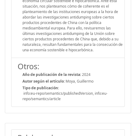
economía circular sostenible e hipocarbónica. Ante esta
situación, nos planteamos cómo de coherente es el
planteamiento de las instituciones europeas a la hora de
abordar las investigaciones antidumping sobre ciertos
productos procedentes de China con la política
medioambiental europea. Para ello, revisaremos las
últimas investigaciones antidumping de la Unión sobre
ciertos productos procedentes de China que, debido a su
naturaleza, resultan fundamentales para la consecución de
una economía sostenible e hipocarbónica.
Otros:
Año de publicación de la revista:
2024
Autor según el artículo:
Moya, Guillermo
Tipo de publicación:
info:eu-repo/semantics/publishedVersion, info:eu-
repo/semantics/article