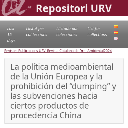
Repositori URV
Last
Llistat per
Llistado por
List for
15
col·leccions
colecciones
collections
days
Revistes Publicacions URV: Revista Catalana de Dret Ambiental
2024
La política medioambiental
de la Unión Europea y la
prohibición del “dumping” y
las subvenciones hacia
ciertos productos de
procedencia China