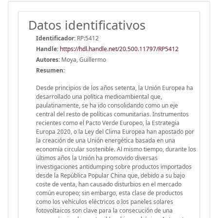
Datos identificativos
Identificador:
RP:5412
Handle
:
https://hdl.handle.net/20.500.11797/RP5412
Autores:
Moya, Guillermo
Resumen:
Desde principios de los años setenta, la Unión Europea ha
desarrollado una política medioambiental que,
paulatinamente, se ha ido consolidando como un eje
central del resto de políticas comunitarias. Instrumentos
recientes como el Pacto Verde Europeo, la Estrategia
Europa 2020, o la Ley del Clima Europea han apostado por
la creación de una Unión energética basada en una
economía circular sostenible. Al mismo tiempo, durante los
últimos años la Unión ha promovido diversas
investigaciones antidumping sobre productos importados
desde la República Popular China que, debido a su bajo
coste de venta, han causado disturbios en el mercado
común europeo; sin embargo, esta clase de productos
como los vehículos eléctricos o los paneles solares
fotovoltaicos son clave para la consecución de una