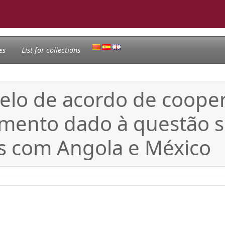
es
List for collections
elo de acordo de coopera
amento dado à questão s
os com Angola e México