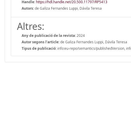
Handle
:
https://hdl.handle.net/20.500.11797/RP5413
Autors:
de Galiza Fernandes Luppi, Dávila Teresa
Altres:
Any de publicació de la revista:
2024
Autor segons l'article:
de Galiza Fernandes Luppi, Dávila Teresa
Tipus de publicació:
info:eu-repo/semantics/publishedVersion, inf