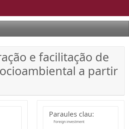
ção e facilitação de
ocioambiental a partir
Paraules clau:
Foreign investment