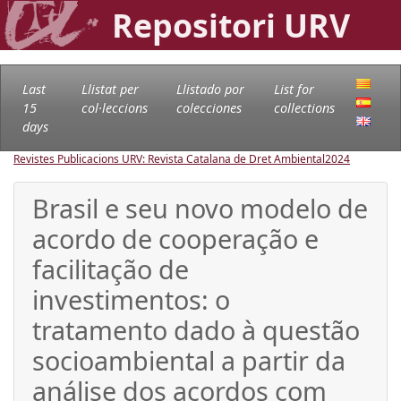
Repositori URV
Last
Llistat per
Llistado por
List for
15
col·leccions
colecciones
collections
days
Revistes Publicacions URV: Revista Catalana de Dret Ambiental
2024
Brasil e seu novo modelo de
acordo de cooperação e
facilitação de
investimentos: o
tratamento dado à questão
socioambiental a partir da
análise dos acordos com