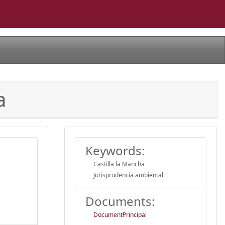
a
Keywords:
Castilla la Mancha
Jurisprudencia ambiental
Documents:
DocumentPrincipal