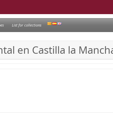
nes
List for collections
tal en Castilla la Manch