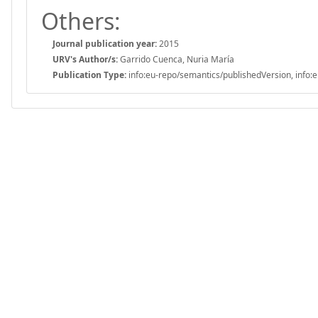
Others:
Journal publication year:
2015
URV's Author/s:
Garrido Cuenca, Nuria María
Publication Type:
info:eu-repo/semantics/publishedVersion, info:e