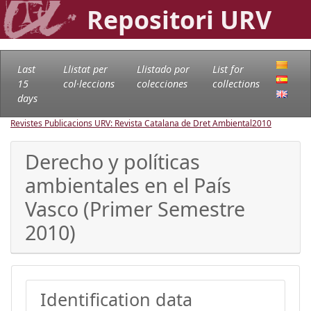
Repositori URV
Last
Llistat per
Llistado por
List for
15
col·leccions
colecciones
collections
days
Revistes Publicacions URV: Revista Catalana de Dret Ambiental
2010
Derecho y políticas
ambientales en el País
Vasco (Primer Semestre
2010)
Identification data