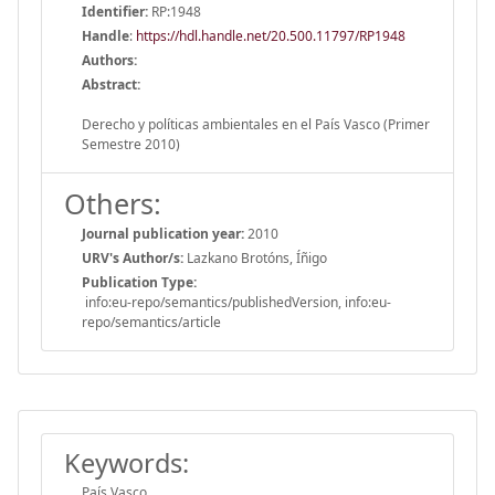
Identifier:
RP:1948
Handle
:
https://hdl.handle.net/20.500.11797/RP1948
Authors:
Abstract:
Derecho y políticas ambientales en el País Vasco (Primer
Semestre 2010)
Others:
Journal publication year:
2010
URV's Author/s:
Lazkano Brotóns, Íñigo
Publication Type:
info:eu-repo/semantics/publishedVersion, info:eu-
repo/semantics/article
Keywords:
País Vasco