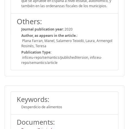
que se apruebe en España a nivel estatal, autonómico, y
también en las ordenanzas fiscales de los municipios.
Others:
Journal publication year:
2020
Author, as appears in the article.:
Plana Farran, Manel, Salamero Teixidó, Laura, Armengol
Rosinés, Teresa
Publication Type:
info:eu-repo/semantics/publishedVersion, info:eu-
repo/semantics/article
Keywords:
Desperdicio de alimentos
Documents: