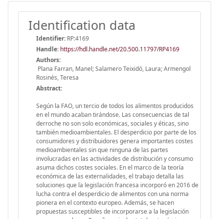
Identification data
Identifier:
RP:4169
Handle
:
https://hdl.handle.net/20.500.11797/RP4169
Authors:
Plana Farran, Manel; Salamero Teixidó, Laura; Armengol
Rosinés, Teresa
Abstract:
Según la FAO, un tercio de todos los alimentos producidos
en el mundo acaban tirándose. Las consecuencias de tal
derroche no son solo económicas, sociales y éticas, sino
también medioambientales. El desperdicio por parte de los
consumidores y distribuidores genera importantes costes
medioambientales sin que ninguna de las partes
involucradas en las actividades de distribución y consumo
asuma dichos costes sociales. En el marco de la teoría
económica de las externalidades, el trabajo detalla las
soluciones que la legislación francesa incorporó en 2016 de
lucha contra el desperdicio de alimentos con una norma
pionera en el contexto europeo. Además, se hacen
propuestas susceptibles de incorporarse a la legislación