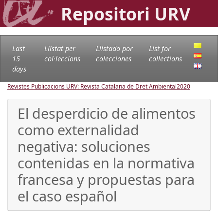
Repositori URV
Last
Llistat per
Llistado por
List for
15
col·leccions
colecciones
collections
days
Revistes Publicacions URV: Revista Catalana de Dret Ambiental
2020
El desperdicio de alimentos
como externalidad
negativa: soluciones
contenidas en la normativa
francesa y propuestas para
el caso español