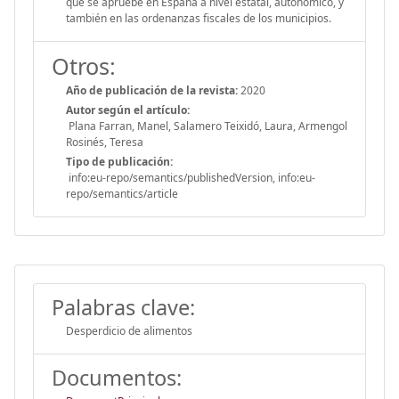
que se apruebe en España a nivel estatal, autonómico, y
también en las ordenanzas fiscales de los municipios.
Otros:
Año de publicación de la revista:
2020
Autor según el artículo:
Plana Farran, Manel, Salamero Teixidó, Laura, Armengol
Rosinés, Teresa
Tipo de publicación:
info:eu-repo/semantics/publishedVersion, info:eu-
repo/semantics/article
Palabras clave:
Desperdicio de alimentos
Documentos: