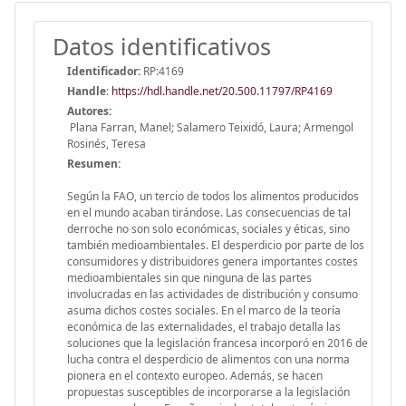
Datos identificativos
Identificador:
RP:4169
Handle
:
https://hdl.handle.net/20.500.11797/RP4169
Autores:
Plana Farran, Manel; Salamero Teixidó, Laura; Armengol
Rosinés, Teresa
Resumen:
Según la FAO, un tercio de todos los alimentos producidos
en el mundo acaban tirándose. Las consecuencias de tal
derroche no son solo económicas, sociales y éticas, sino
también medioambientales. El desperdicio por parte de los
consumidores y distribuidores genera importantes costes
medioambientales sin que ninguna de las partes
involucradas en las actividades de distribución y consumo
asuma dichos costes sociales. En el marco de la teoría
económica de las externalidades, el trabajo detalla las
soluciones que la legislación francesa incorporó en 2016 de
lucha contra el desperdicio de alimentos con una norma
pionera en el contexto europeo. Además, se hacen
propuestas susceptibles de incorporarse a la legislación