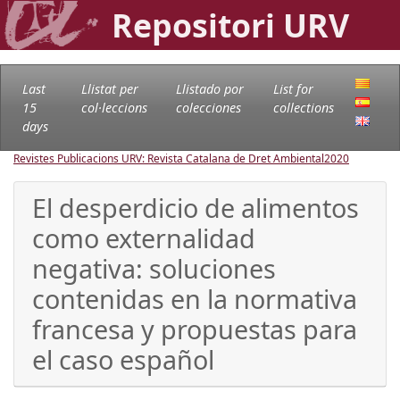
Repositori URV
Last
Llistat per
Llistado por
List for
15
col·leccions
colecciones
collections
days
Revistes Publicacions URV: Revista Catalana de Dret Ambiental
2020
El desperdicio de alimentos
como externalidad
negativa: soluciones
contenidas en la normativa
francesa y propuestas para
el caso español