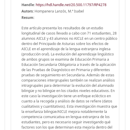
Handle
:
https://hdl.handle.net/20.500.11797/RP4278
Autors:
Hompanera Lanzós, M.ª Isabel
Resum:
Este artículo presenta los resultados de un estudio
longitudinal de casos llevado a cabo con 71 estudiantes, 28
alumnos AICLE y 43 alumnos no AICLE en un centro público
dentro del Principado de Asturias sobre los efectos de
AICLE en el aprendizaje de la lengua extranjera inglesa
(producción oral). La evolución del aprendizaje lingüístico
de ambos grupos se examina de Educación Primaria a
Educación Secundaria Obligatoria a través de la aplicación
de las Pruebas de Diagnóstico en Primaria y diferentes
pruebas de seguimiento en Secundaria. Además de estas
comparaciones intergrupales también se realizan análisis
intragrupales para determinar la evolución del alumnado
bilingüe y no bilingüe en los citados niveles educativos. En
este caso la investigación tiene un enfoque ecléctico en
cuanto a la recogida y análisis de datos se refiere (datos
cualitativos y cuantitativos). Esta investigación muestra que
la enseñanza bilingüe/AICLE mejora notablemente la
competencia comunicativa en lengua extranjera de los
estudiantes, pero es necesario seguir investigando qué
factores son los que determinan esta mejoría dentro del