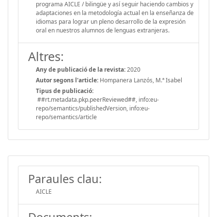
programa AICLE / bilingüe y así seguir haciendo cambios y
adaptaciones en la metodología actual en la enseñanza de
idiomas para lograr un pleno desarrollo de la expresión
oral en nuestros alumnos de lenguas extranjeras.
Altres:
Any de publicació de la revista:
2020
Autor segons l'article:
Hompanera Lanzós, M.ª Isabel
Tipus de publicació:
##rt.metadata.pkp.peerReviewed##, info:eu-
repo/semantics/publishedVersion, info:eu-
repo/semantics/article
Paraules clau:
AICLE
Documents: