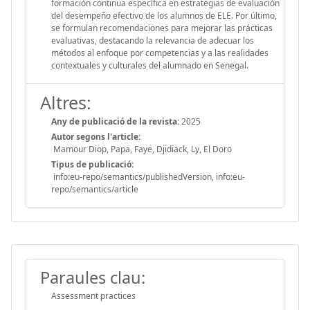
formación continua específica en estrategias de evaluación
del desempeño efectivo de los alumnos de ELE. Por último,
se formulan recomendaciones para mejorar las prácticas
evaluativas, destacando la relevancia de adecuar los
métodos al enfoque por competencias y a las realidades
contextuales y culturales del alumnado en Senegal.
Altres:
Any de publicació de la revista:
2025
Autor segons l'article:
Mamour Diop, Papa, Faye, Djidiack, Ly, El Doro
Tipus de publicació:
info:eu-repo/semantics/publishedVersion, info:eu-
repo/semantics/article
Paraules clau:
Assessment practices