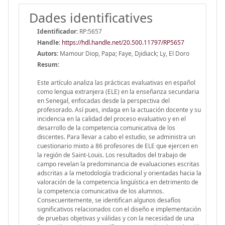
Dades identificatives
Identificador:
RP:5657
Handle
:
https://hdl.handle.net/20.500.11797/RP5657
Autors:
Mamour Diop, Papa; Faye, Djidiack; Ly, El Doro
Resum:
Este artículo analiza las prácticas evaluativas en español
como lengua extranjera (ELE) en la enseñanza secundaria
en Senegal, enfocadas desde la perspectiva del
profesorado. Así pues, indaga en la actuación docente y su
incidencia en la calidad del proceso evaluativo y en el
desarrollo de la competencia comunicativa de los
discentes. Para llevar a cabo el estudio, se administra un
cuestionario mixto a 86 profesores de ELE que ejercen en
la región de Saint-Louis. Los resultados del trabajo de
campo revelan la predominancia de evaluaciones escritas
adscritas a la metodología tradicional y orientadas hacia la
valoración de la competencia lingüística en detrimento de
la competencia comunicativa de los alumnos.
Consecuentemente, se identifican algunos desafíos
significativos relacionados con el diseño e implementación
de pruebas objetivas y válidas y con la necesidad de una