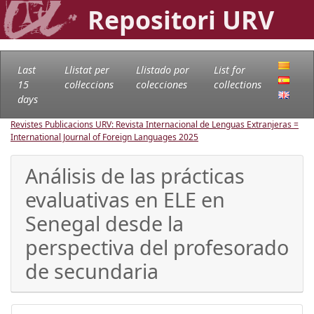
Repositori URV
Last
Llistat per
Llistado por
List for
15
col·leccions
colecciones
collections
days
Revistes Publicacions URV: Revista Internacional de Lenguas Extranjeras =
International Journal of Foreign Languages
2025
Análisis de las prácticas
evaluativas en ELE en
Senegal desde la
perspectiva del profesorado
de secundaria