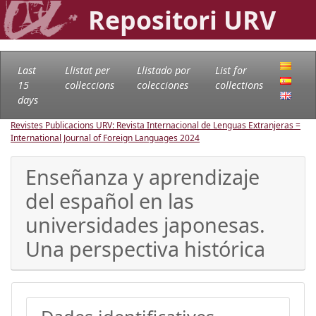
Repositori URV
Last
Llistat per
Llistado por
List for
15
col·leccions
colecciones
collections
days
Revistes Publicacions URV: Revista Internacional de Lenguas Extranjeras =
International Journal of Foreign Languages
2024
Enseñanza y aprendizaje
del español en las
universidades japonesas.
Una perspectiva histórica