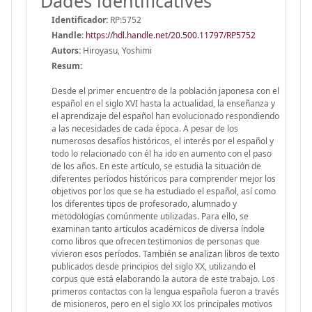
Dades identificatives
Identificador:
RP:5752
Handle
:
https://hdl.handle.net/20.500.11797/RP5752
Autors:
Hiroyasu, Yoshimi
Resum:
Desde el primer encuentro de la población japonesa con el
español en el siglo XVI hasta la actualidad, la enseñanza y
el aprendizaje del español han evolucionado respondiendo
a las necesidades de cada época. A pesar de los
numerosos desafíos históricos, el interés por el español y
todo lo relacionado con él ha ido en aumento con el paso
de los años. En este artículo, se estudia la situación de
diferentes períodos históricos para comprender mejor los
objetivos por los que se ha estudiado el español, así como
los diferentes tipos de profesorado, alumnado y
metodologías comúnmente utilizadas. Para ello, se
examinan tanto artículos académicos de diversa índole
como libros que ofrecen testimonios de personas que
vivieron esos períodos. También se analizan libros de texto
publicados desde principios del siglo XX, utilizando el
corpus que está elaborando la autora de este trabajo. Los
primeros contactos con la lengua española fueron a través
de misioneros, pero en el siglo XX los principales motivos