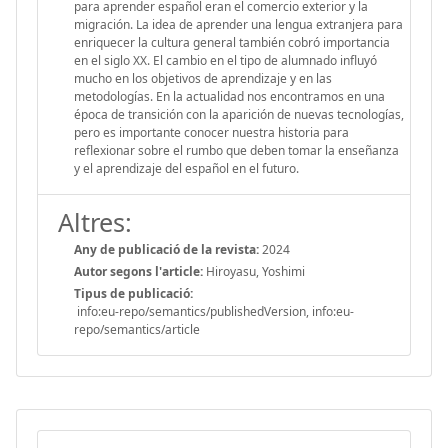
para aprender español eran el comercio exterior y la
migración. La idea de aprender una lengua extranjera para
enriquecer la cultura general también cobró importancia
en el siglo XX. El cambio en el tipo de alumnado influyó
mucho en los objetivos de aprendizaje y en las
metodologías. En la actualidad nos encontramos en una
época de transición con la aparición de nuevas tecnologías,
pero es importante conocer nuestra historia para
reflexionar sobre el rumbo que deben tomar la enseñanza
y el aprendizaje del español en el futuro.
Altres:
Any de publicació de la revista:
2024
Autor segons l'article:
Hiroyasu, Yoshimi
Tipus de publicació:
info:eu-repo/semantics/publishedVersion, info:eu-
repo/semantics/article