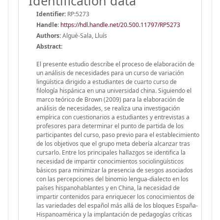
Identification data
Identifier:
RP:5273
Handle
:
https://hdl.handle.net/20.500.11797/RP5273
Authors:
Algué-Sala, Lluís
Abstract:
El presente estudio describe el proceso de elaboración de
un análisis de necesidades para un curso de variación
lingüística dirigido a estudiantes de cuarto curso de
filología hispánica en una universidad china. Siguiendo el
marco teórico de Brown (2009) para la elaboración de
análisis de necesidades, se realiza una investigación
empírica con cuestionarios a estudiantes y entrevistas a
profesores para determinar el punto de partida de los
participantes del curso, paso previo para el establecimiento
de los objetivos que el grupo meta debería alcanzar tras
cursarlo. Entre los principales hallazgos se identifica la
necesidad de impartir conocimientos sociolingüísticos
básicos para minimizar la presencia de sesgos asociados
con las percepciones del binomio lengua-dialecto en los
países hispanohablantes y en China, la necesidad de
impartir contenidos para enriquecer los conocimientos de
las variedades del español más allá de los bloques España-
Hispanoamérica y la implantación de pedagogías críticas