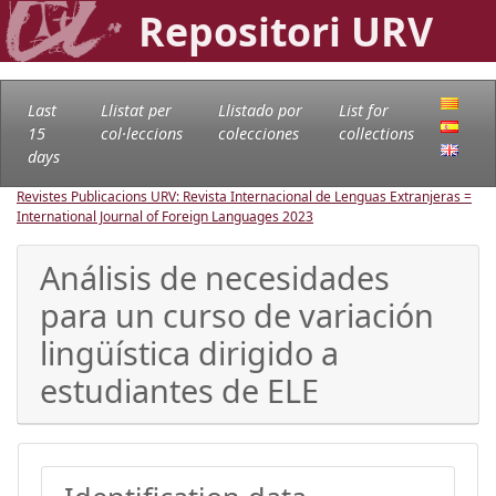
Repositori URV
Last
Llistat per
Llistado por
List for
15
col·leccions
colecciones
collections
days
Revistes Publicacions URV: Revista Internacional de Lenguas Extranjeras =
International Journal of Foreign Languages
2023
Análisis de necesidades
para un curso de variación
lingüística dirigido a
estudiantes de ELE