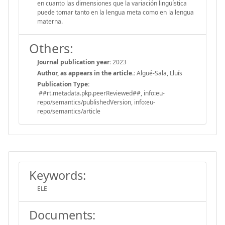
en cuanto las dimensiones que la variación lingüística
puede tomar tanto en la lengua meta como en la lengua
materna.
Others:
Journal publication year:
2023
Author, as appears in the article.:
Algué-Sala, Lluís
Publication Type:
##rt.metadata.pkp.peerReviewed##, info:eu-
repo/semantics/publishedVersion, info:eu-
repo/semantics/article
Keywords:
ELE
Documents: