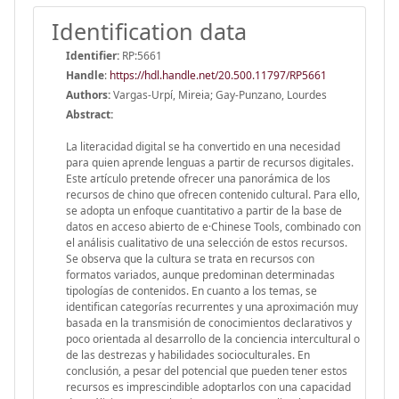
Identification data
Identifier:
RP:5661
Handle
:
https://hdl.handle.net/20.500.11797/RP5661
Authors:
Vargas-Urpí, Mireia; Gay-Punzano, Lourdes
Abstract:
La literacidad digital se ha convertido en una necesidad
para quien aprende lenguas a partir de recursos digitales.
Este artículo pretende ofrecer una panorámica de los
recursos de chino que ofrecen contenido cultural. Para ello,
se adopta un enfoque cuantitativo a partir de la base de
datos en acceso abierto de e·Chinese Tools, combinado con
el análisis cualitativo de una selección de estos recursos.
Se observa que la cultura se trata en recursos con
formatos variados, aunque predominan determinadas
tipologías de contenidos. En cuanto a los temas, se
identifican categorías recurrentes y una aproximación muy
basada en la transmisión de conocimientos declarativos y
poco orientada al desarrollo de la conciencia intercultural o
de las destrezas y habilidades socioculturales. En
conclusión, a pesar del potencial que pueden tener estos
recursos es imprescindible adoptarlos con una capacidad