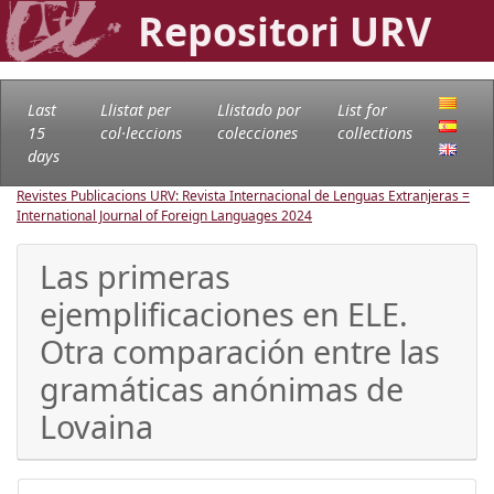
Repositori URV
Last
Llistat per
Llistado por
List for
15
col·leccions
colecciones
collections
days
Revistes Publicacions URV: Revista Internacional de Lenguas Extranjeras =
International Journal of Foreign Languages
2024
Las primeras
ejemplificaciones en ELE.
Otra comparación entre las
gramáticas anónimas de
Lovaina