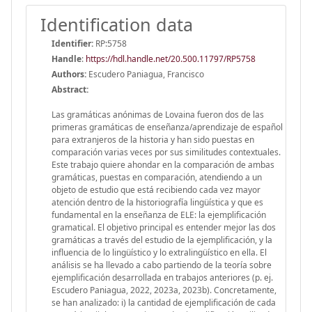
Identification data
Identifier:
RP:5758
Handle
:
https://hdl.handle.net/20.500.11797/RP5758
Authors:
Escudero Paniagua, Francisco
Abstract:
Las gramáticas anónimas de Lovaina fueron dos de las
primeras gramáticas de enseñanza/aprendizaje de español
para extranjeros de la historia y han sido puestas en
comparación varias veces por sus similitudes contextuales.
Este trabajo quiere ahondar en la comparación de ambas
gramáticas, puestas en comparación, atendiendo a un
objeto de estudio que está recibiendo cada vez mayor
atención dentro de la historiografía lingüística y que es
fundamental en la enseñanza de ELE: la ejemplificación
gramatical. El objetivo principal es entender mejor las dos
gramáticas a través del estudio de la ejemplificación, y la
influencia de lo lingüístico y lo extralingüístico en ella. El
análisis se ha llevado a cabo partiendo de la teoría sobre
ejemplificación desarrollada en trabajos anteriores (p. ej.
Escudero Paniagua, 2022, 2023a, 2023b). Concretamente,
se han analizado: i) la cantidad de ejemplificación de cada