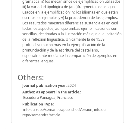
gramática; ii) los mecanismos de ejemplificación utilizados;
iii) la variedad tipológica de (anti)fragmentos de lengua
usados en la ejemplificación; iv) los idiomas en que están
escritos los ejemplos y v) la procedencia de los ejemplos.
Los resultados muestran diferencias sustanciales en casi
todos los aspectos, aunque ambas ejemplificaciones son
sencillas, destinadas a la ilustración más que a la incitación
de la reflexión lingüística. Únicamente la de 1559
profundiza mucho más en la ejemplificación de la
pronunciación y de la escritura del castellano,
especialmente mediante la comparación de ejemplos en
diferentes lenguas.
Others:
Journal publication year:
2024
Author, as appears in the article.:
Escudero Paniagua, Francisco
Publication Type:
info:eu-repo/semantics/publishedVersion, info:eu-
repo/semantics/article