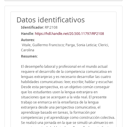
Datos identificativos
Identificador:
RP:2108
Handle
:
https://hdl.handle.net/20.500.11797/RP2108
Autores:
Vitale, Guillermo Francisco; Parga, Sonia Leticia; Clerici,
Carolina
Resumen:
El desempeño laboral y profesional en el mundo actual
requiere el desarrollo de la competencia comunicativa en
lenguas extranjeras y es necesario desarrollar las cuatro
habilidades comunicativas: leer, escribir, hablar y escuchar.
Desde esta perspectiva, es un objetivo común conseguir
que los estudiantes usen la lengua extranjera en
situaciones que se acerquen a la vida real. El presente
trabajo se enmarca en la enseñanza de la lengua
extranjera desde una perspectiva comunicativa, el
aprendizaje basado en tareas, la formación por
competencias y el aprendizaje como construcción colectiva.
Se realizó una jornada en la que se simuló un almuerzo en