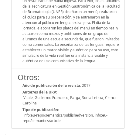
un restaurante de habla inglesa. Para ello, los estudiantes
de la Tecnicatura en Gestión Gastronómica de la Facultad
de Bromatología (UNER) diseñaron un menú, realizaron
cálculos para su preparación, y se entrenaron en la
atención al público en lengua extranjera. El día de la
jornada, elaboraron los platos del menú en tiempo real y
actuaron como mozos y anfitriones de un grupo de
alumnos de una escuela secundaria, que fueron invitados
como comensales. La enseñanza de las lenguas requiere
establecer un marco visible y auténtico para su uso, este
simulacro de la vida real fue una instancia visible y
auténtica de uso comunicativo de la lengua.
Otros:
Año de publicación de la revista:
2017
Autor/es de la URV:
Vitale, Guillermo Francisco, Parga, Sonia Leticia, Clerici,
Carolina
Tipo de publicación:
info:eu-repo/semantics/publishedVersion, info:eu-
repo/semantics/article