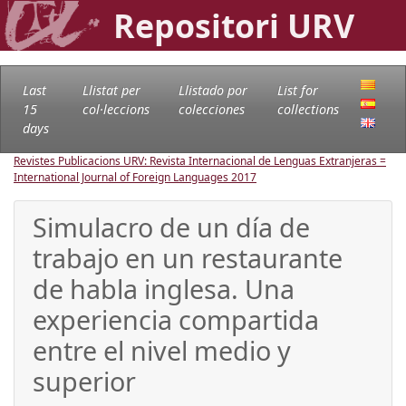
Repositori URV
Last
Llistat per
Llistado por
List for
15
col·leccions
colecciones
collections
days
Revistes Publicacions URV: Revista Internacional de Lenguas Extranjeras =
International Journal of Foreign Languages
2017
Simulacro de un día de
trabajo en un restaurante
de habla inglesa. Una
experiencia compartida
entre el nivel medio y
superior