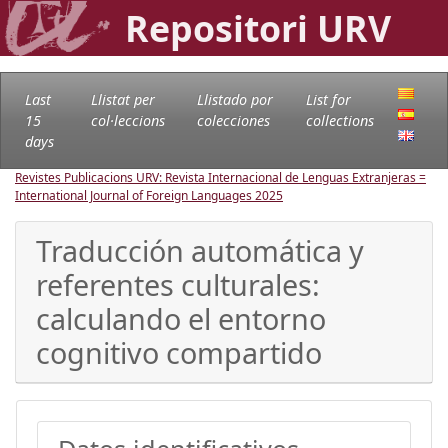
Repositori URV
Last
Llistat per
Llistado por
List for
15
col·leccions
colecciones
collections
days
Revistes Publicacions URV: Revista Internacional de Lenguas Extranjeras =
International Journal of Foreign Languages
2025
Traducción automática y
referentes culturales:
calculando el entorno
cognitivo compartido