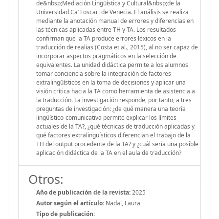
de&nbsp;Mediación Lingüística y Cultural&nbsp;de la
Universidad Ca’ Foscari de Venecia. El análisis se realiza
mediante la anotación manual de errores y diferencias en
las técnicas aplicadas entre TH y TA. Los resultados
confirman que la TA produce errores léxicos en la
traducción de realias (Costa et al., 2015), al no ser capaz de
incorporar aspectos pragmáticos en la selección de
equivalentes. La unidad didáctica permite a los alumnos
tomar conciencia sobre la integración de factores
extralingüísticos en la toma de decisiones y aplicar una
visión crítica hacia la TA como herramienta de asistencia a
la traducción. La investigación responde, por tanto, a tres
preguntas de investigación: ¿de qué manera una teoría
lingüístico-comunicativa permite explicar los límites
actuales de la TA?, ¿qué técnicas de traducción aplicadas y
qué factores extralingüísticos diferencian el trabajo de la
TH del output procedente de la TA? y ¿cuál sería una posible
aplicación didáctica de la TA en el aula de traducción?
Otros:
Año de publicación de la revista:
2025
Autor según el artículo:
Nadal, Laura
Tipo de publicación: