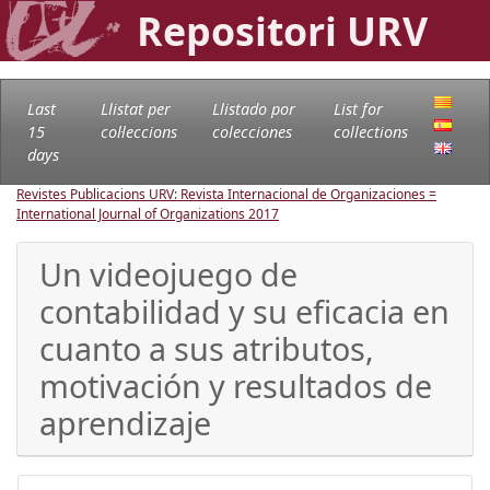
Repositori URV
Last
Llistat per
Llistado por
List for
15
col·leccions
colecciones
collections
days
Revistes Publicacions URV: Revista Internacional de Organizaciones =
International Journal of Organizations
2017
Un videojuego de
contabilidad y su eficacia en
cuanto a sus atributos,
motivación y resultados de
aprendizaje