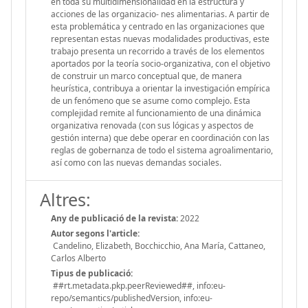
en toda su multidimensionalidad en la estructura y
acciones de las organizacio- nes alimentarias. A partir de
esta problemática y centrado en las organizaciones que
representan estas nuevas modalidades productivas, este
trabajo presenta un recorrido a través de los elementos
aportados por la teoría socio-organizativa, con el objetivo
de construir un marco conceptual que, de manera
heurística, contribuya a orientar la investigación empírica
de un fenómeno que se asume como complejo. Esta
complejidad remite al funcionamiento de una dinámica
organizativa renovada (con sus lógicas y aspectos de
gestión interna) que debe operar en coordinación con las
reglas de gobernanza de todo el sistema agroalimentario,
así como con las nuevas demandas sociales.
Altres:
Any de publicació de la revista:
2022
Autor segons l'article:
Candelino, Elizabeth, Bocchicchio, Ana María, Cattaneo,
Carlos Alberto
Tipus de publicació:
##rt.metadata.pkp.peerReviewed##, info:eu-
repo/semantics/publishedVersion, info:eu-