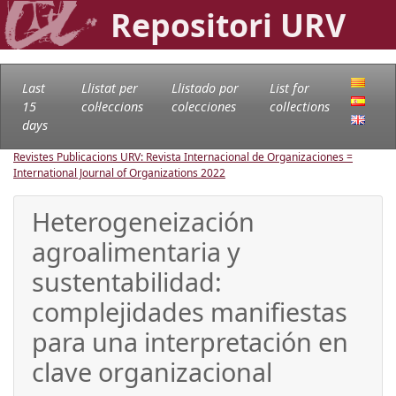
Repositori URV
Last
Llistat per
Llistado por
List for
15
col·leccions
colecciones
collections
days
Revistes Publicacions URV: Revista Internacional de Organizaciones =
International Journal of Organizations
2022
Heterogeneización
agroalimentaria y
sustentabilidad:
complejidades manifiestas
para una interpretación en
clave organizacional