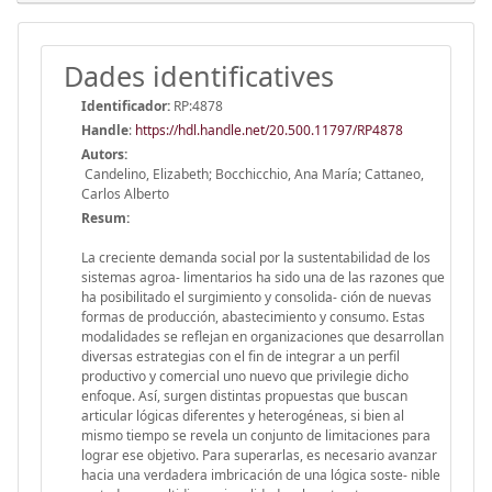
Dades identificatives
Identificador:
RP:4878
Handle
:
https://hdl.handle.net/20.500.11797/RP4878
Autors:
Candelino, Elizabeth; Bocchicchio, Ana María; Cattaneo,
Carlos Alberto
Resum:
La creciente demanda social por la sustentabilidad de los
sistemas agroa- limentarios ha sido una de las razones que
ha posibilitado el surgimiento y consolida- ción de nuevas
formas de producción, abastecimiento y consumo. Estas
modalidades se reflejan en organizaciones que desarrollan
diversas estrategias con el fin de integrar a un perfil
productivo y comercial uno nuevo que privilegie dicho
enfoque. Así, surgen distintas propuestas que buscan
articular lógicas diferentes y heterogéneas, si bien al
mismo tiempo se revela un conjunto de limitaciones para
lograr ese objetivo. Para superarlas, es necesario avanzar
hacia una verdadera imbricación de una lógica soste- nible