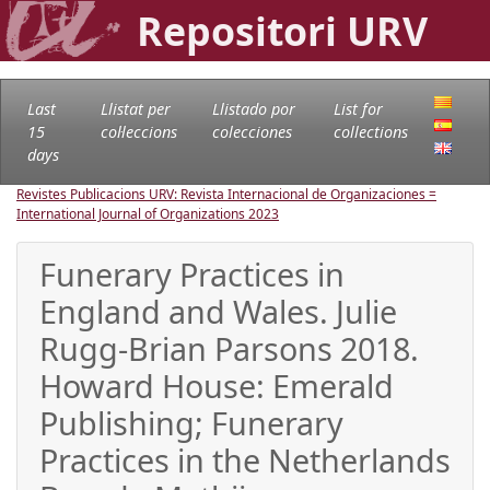
Repositori URV
Last
Llistat per
Llistado por
List for
15
col·leccions
colecciones
collections
days
Revistes Publicacions URV: Revista Internacional de Organizaciones =
International Journal of Organizations
2023
Funerary Practices in
England and Wales. Julie
Rugg-Brian Parsons 2018.
Howard House: Emerald
Publishing; Funerary
Practices in the Netherlands