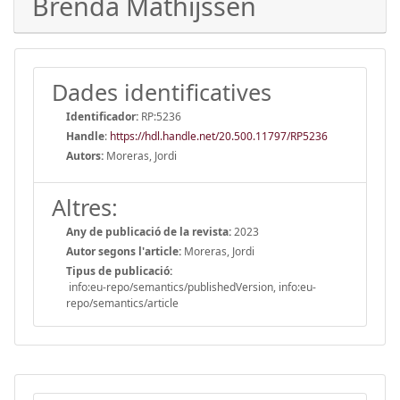
Brenda Mathijssen
Dades identificatives
Identificador:
RP:5236
Handle
:
https://hdl.handle.net/20.500.11797/RP5236
Autors:
Moreras, Jordi
Altres:
Any de publicació de la revista:
2023
Autor segons l'article:
Moreras, Jordi
Tipus de publicació:
info:eu-repo/semantics/publishedVersion, info:eu-
repo/semantics/article