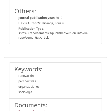
Others:
Journal publication year:
2012
URV's Author/s:
Urteaga, Eguzki
Publication Type:
info:eu-repo/semantics/publishedVersion, info:eu-
repo/semantics/article
Keywords:
renovación
perspectivas
organizaciones
sociología
Documents: