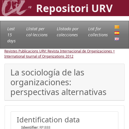
Repositori URV
Last
Llistat per
Llistado por
List for
15
col·leccions
colecciones
collections
days
Revistes Publicacions URV: Revista Internacional de Organizaciones =
International Journal of Organizations
2012
La sociología de las
organizaciones:
perspectivas alternativas
Identification data
Identifier:
RP:888