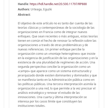
Handle
:
https://hdl.handle.net/20.500.11797/RP888
Authors:
Urteaga, Eguzki
Abstract:
El objetivo de este artículo no es tanto dar cuenta de las
teorías clásicas y contemporáneas de la sociología de las
organizaciones en Francia como de integrar nuevos
enfoques. Que sean recientes o más antiguas, estas teorías
tienen en común el hecho de renovar la reflexión sobre las
organizaciones a través de otras problemáticas y de
nuevas referencias. Un primer enfoque percibe la
organización como un «montaje heterogéneo» que insiste
en la exigencia de justificación de las organizaciones y en la
existencia de una pluralidad de regímenes de acción. Una
segunda perspectiva concibe la organización como un
«campo» que aparece como un sistema estructurado y
jerarquizado donde existen dominantes y dominados y que
se manifiesta tanto en la Administración pública como en
las políticas públicas. Una tercera interpretación asimila la
organización a una red, lo que permite a la vez precisar el
análisis estratégico y renovar el estudio de las
innovaciones. Una cuarta y última interpretación se
interesa por los casos límite que constituyen las
instituciones totales.