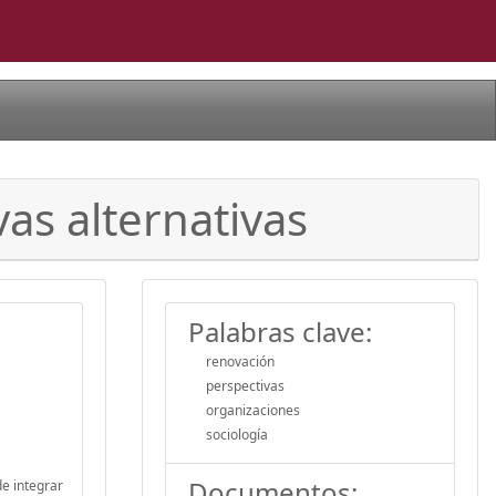
vas alternativas
Palabras clave:
renovación
perspectivas
organizaciones
sociología
Documentos:
de integrar