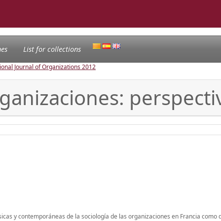
nes
List for collections
ional Journal of Organizations
2012
rganizaciones: perspecti
clásicas y contemporáneas de la sociología de las organizaciones en Francia como 