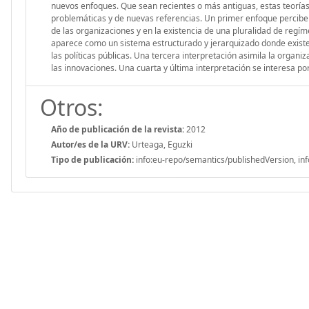
nuevos enfoques. Que sean recientes o más antiguas, estas teorías 
problemáticas y de nuevas referencias. Un primer enfoque percibe 
de las organizaciones y en la existencia de una pluralidad de re
aparece como un sistema estructurado y jerarquizado donde existe
las políticas públicas. Una tercera interpretación asimila la organiz
las innovaciones. Una cuarta y última interpretación se interesa por 
Otros:
Año de publicación de la revista:
2012
Autor/es de la URV:
Urteaga, Eguzki
Tipo de publicación:
info:eu-repo/semantics/publishedVersion, inf