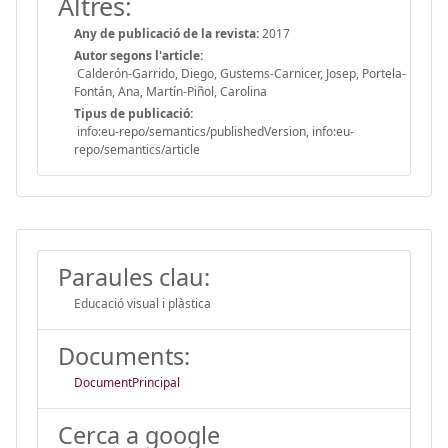
Altres:
Any de publicació de la revista:
2017
Autor segons l'article:
Calderón-Garrido, Diego, Gustems-Carnicer, Josep, Portela-
Fontán, Ana, Martín-Piñol, Carolina
Tipus de publicació:
info:eu-repo/semantics/publishedVersion, info:eu-
repo/semantics/article
Paraules clau:
Educació visual i plàstica
Documents:
DocumentPrincipal
Cerca a google