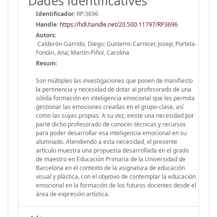
Dades identificatives
Identificador:
RP:3696
Handle
:
https://hdl.handle.net/20.500.11797/RP3696
Autors:
Calderón-Garrido, Diego; Gustems-Carnicer, Josep; Portela-
Fontán, Ana; Martín-Piñol, Carolina
Resum:
Son múltiples las investigaciones que ponen de manifiesto
la pertinencia y necesidad de dotar al profesorado de una
sólida formación en inteligencia emocional que les permita
gestionar las emociones creadas en el grupo-clase, así
como las suyas propias. A su vez, existe una necesidad por
parte dicho profesorado de conocer técnicas y recursos
para poder desarrollar esa inteligencia emocional en su
alumnado. Atendiendo a esta necesidad, el presente
artículo muestra una propuesta desarrollada en el grado
de maestro en Educación Primaria de la Universidad de
Barcelona en el contexto de la asignatura de educación
visual y plástica, con el objetivo de contemplar la educación
emocional en la formación de los futuros docentes desde el
área de expresión artística.