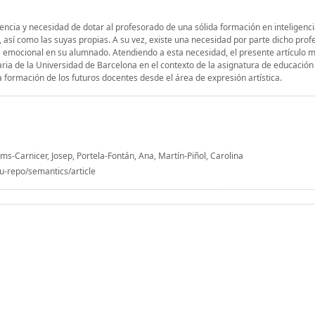
nencia y necesidad de dotar al profesorado de una sólida formación en inteligenc
 así como las suyas propias. A su vez, existe una necesidad por parte dicho pro
ia emocional en su alumnado. Atendiendo a esta necesidad, el presente artículo 
ia de la Universidad de Barcelona en el contexto de la asignatura de educación 
a formación de los futuros docentes desde el área de expresión artística.
s-Carnicer, Josep, Portela-Fontán, Ana, Martín-Piñol, Carolina
u-repo/semantics/article