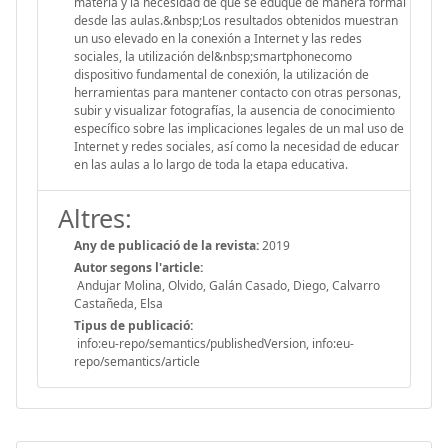
materia y la necesidad de que se eduque de manera formal
desde las aulas.&nbsp;Los resultados obtenidos muestran
un uso elevado en la conexión a Internet y las redes
sociales, la utilización del&nbsp;smartphonecomo
dispositivo fundamental de conexión, la utilización de
herramientas para mantener contacto con otras personas,
subir y visualizar fotografías, la ausencia de conocimiento
específico sobre las implicaciones legales de un mal uso de
Internet y redes sociales, así como la necesidad de educar
en las aulas a lo largo de toda la etapa educativa.
Altres:
Any de publicació de la revista:
2019
Autor segons l'article:
Andujar Molina, Olvido, Galán Casado, Diego, Calvarro
Castañeda, Elsa
Tipus de publicació:
info:eu-repo/semantics/publishedVersion, info:eu-
repo/semantics/article