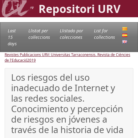
Repositori URV
Last
Llistat per
Llistado por
List for
15
col·leccions
colecciones
collections
days
Revistes Publicacions URV: Universitas Tarraconensis. Revista de Ciències
de l'Educació
2019
Los riesgos del uso
inadecuado de Internet y
las redes sociales.
Conocimiento y percepción
de riesgos en jóvenes a
través de la historia de vida