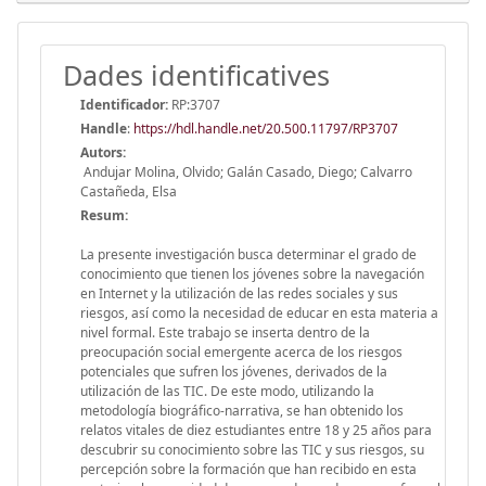
Dades identificatives
Identificador:
RP:3707
Handle
:
https://hdl.handle.net/20.500.11797/RP3707
Autors:
Andujar Molina, Olvido; Galán Casado, Diego; Calvarro
Castañeda, Elsa
Resum:
La presente investigación busca determinar el grado de
conocimiento que tienen los jóvenes sobre la navegación
en Internet y la utilización de las redes sociales y sus
riesgos, así como la necesidad de educar en esta materia a
nivel formal. Este trabajo se inserta dentro de la
preocupación social emergente acerca de los riesgos
potenciales que sufren los jóvenes, derivados de la
utilización de las TIC. De este modo, utilizando la
metodología biográfico-narrativa, se han obtenido los
relatos vitales de diez estudiantes entre 18 y 25 años para
descubrir su conocimiento sobre las TIC y sus riesgos, su
percepción sobre la formación que han recibido en esta