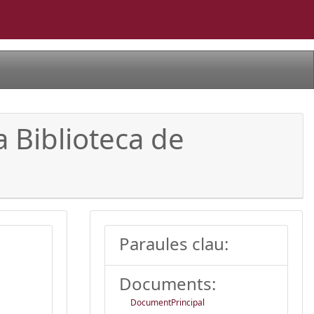
a Biblioteca de
Paraules clau:
Documents:
DocumentPrincipal