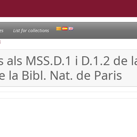
es
List for collections
8
s als MSS.D.1 i D.1.2 de l
e la Bibl. Nat. de Paris