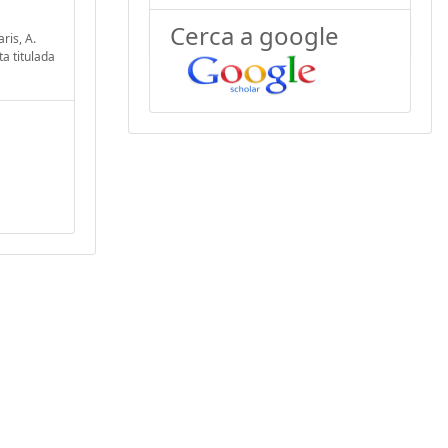
Cerca a google
ris, A.
ta titulada