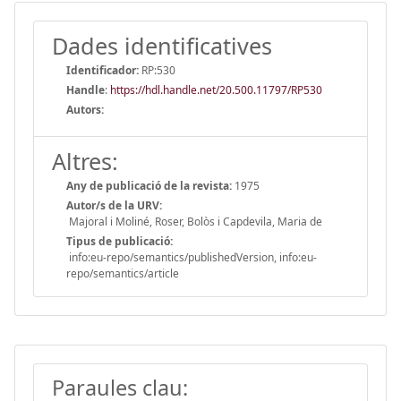
Dades identificatives
Identificador:
RP:530
Handle
:
https://hdl.handle.net/20.500.11797/RP530
Autors:
Altres:
Any de publicació de la revista:
1975
Autor/s de la URV:
Majoral i Moliné, Roser, Bolòs i Capdevila, Maria de
Tipus de publicació:
info:eu-repo/semantics/publishedVersion, info:eu-
repo/semantics/article
Paraules clau: