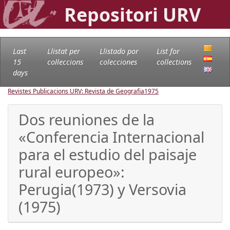
Repositori URV
Last
Llistat per
Llistado por
List for
15
col·leccions
colecciones
collections
days
Revistes Publicacions URV: Revista de Geografia
1975
Dos reuniones de la
«Conferencia Internacional
para el estudio del paisaje
rural europeo»:
Perugia(1973) y Versovia
(1975)