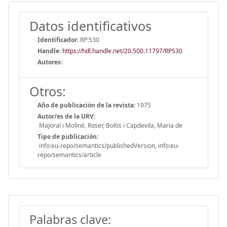
Datos identificativos
Identificador:
RP:530
Handle
:
https://hdl.handle.net/20.500.11797/RP530
Autores:
Otros:
Año de publicación de la revista:
1975
Autor/es de la URV:
Majoral i Moliné, Roser, Bolòs i Capdevila, Maria de
Tipo de publicación:
info:eu-repo/semantics/publishedVersion, info:eu-
repo/semantics/article
Palabras clave: