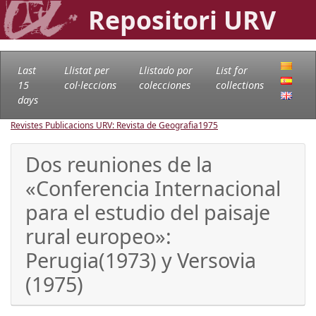
Repositori URV
Last
Llistat per
Llistado por
List for
15
col·leccions
colecciones
collections
days
Revistes Publicacions URV: Revista de Geografia
1975
Dos reuniones de la
«Conferencia Internacional
para el estudio del paisaje
rural europeo»:
Perugia(1973) y Versovia
(1975)