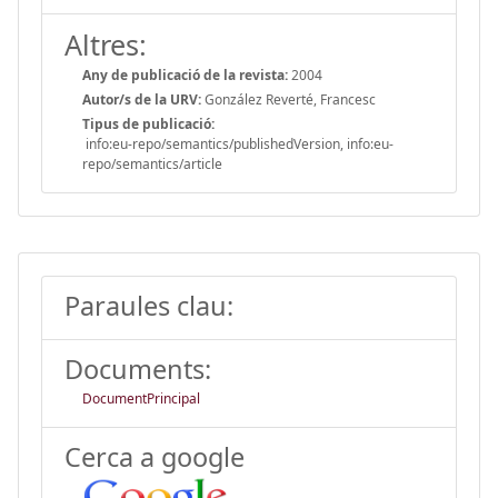
Altres:
Any de publicació de la revista:
2004
Autor/s de la URV:
González Reverté, Francesc
Tipus de publicació:
info:eu-repo/semantics/publishedVersion, info:eu-
repo/semantics/article
Paraules clau:
Documents:
DocumentPrincipal
Cerca a google