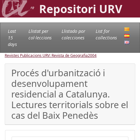
Repositori URV
Last
Llistat per
Llistado por
List for
15
col·leccions
colecciones
collections
days
Revistes Publicacions URV: Revista de Geografia
2004
Procés d'urbanització i
desenvolupament
residencial a Catalunya.
Lectures territorials sobre el
cas del Baix Penedès