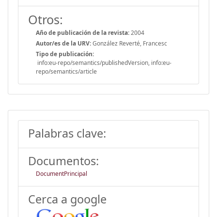
Otros:
Año de publicación de la revista:
2004
Autor/es de la URV:
González Reverté, Francesc
Tipo de publicación:
info:eu-repo/semantics/publishedVersion, info:eu-
repo/semantics/article
Palabras clave:
Documentos:
DocumentPrincipal
Cerca a google