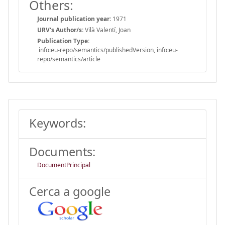
Others:
Journal publication year:
1971
URV's Author/s:
Vilà Valentí, Joan
Publication Type:
info:eu-repo/semantics/publishedVersion, info:eu-
repo/semantics/article
Keywords:
Documents:
DocumentPrincipal
Cerca a google