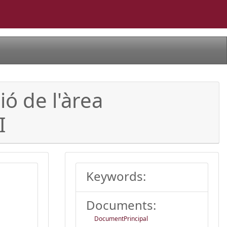
ió de l'àrea
I
Keywords:
Documents:
DocumentPrincipal