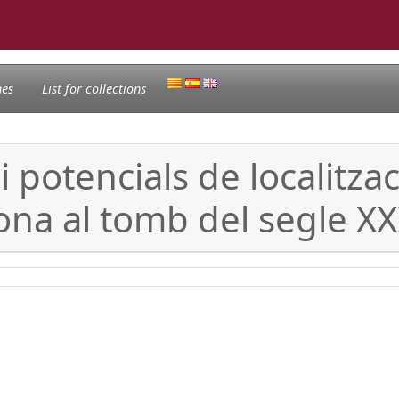
nes
List for collections
 potencials de localitzac
ona al tomb del segle XX