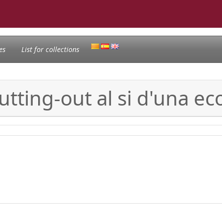
es
List for collections
utting-out al si d'una e