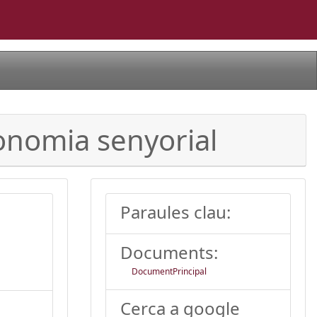
conomia senyorial
Paraules clau:
Documents:
DocumentPrincipal
Cerca a google