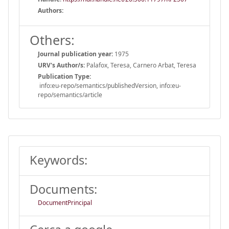
Authors:
Others:
Journal publication year:
1975
URV's Author/s:
Palafox, Teresa, Carnero Arbat, Teresa
Publication Type:
info:eu-repo/semantics/publishedVersion, info:eu-
repo/semantics/article
Keywords:
Documents:
DocumentPrincipal