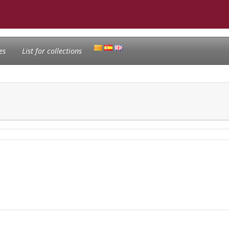
es
List for collections