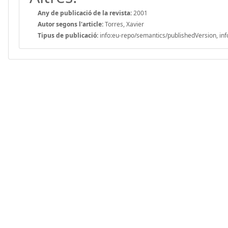
Any de publicació de la revista:
2001
Autor segons l'article:
Torres, Xavier
Tipus de publicació:
info:eu-repo/semantics/publishedVersion, inf