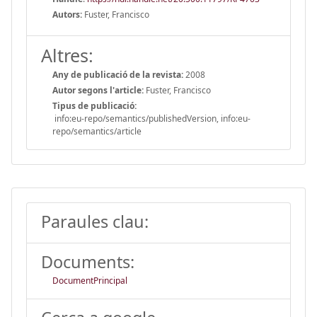
Autors:
Fuster, Francisco
Altres:
Any de publicació de la revista:
2008
Autor segons l'article:
Fuster, Francisco
Tipus de publicació:
info:eu-repo/semantics/publishedVersion, info:eu-
repo/semantics/article
Paraules clau:
Documents:
DocumentPrincipal