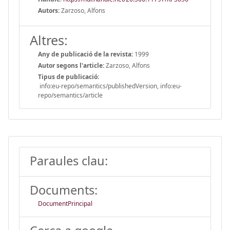
Autors:
Zarzoso, Alfons
Altres:
Any de publicació de la revista:
1999
Autor segons l'article:
Zarzoso, Alfons
Tipus de publicació:
info:eu-repo/semantics/publishedVersion, info:eu-
repo/semantics/article
Paraules clau:
Documents:
DocumentPrincipal