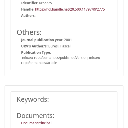
Identifier:
RP:2775
Handle
:
https://hdl.handle.net/20.500.11797/RP2775
Authors:
Others:
Journal publication year:
2001
URV's Author/s:
Buresi, Pascal
Publication Type:
info:eu-repo/semantics/publishedVersion, info:eu-
repo/semantics/article
Keywords:
Documents:
DocumentPrincipal