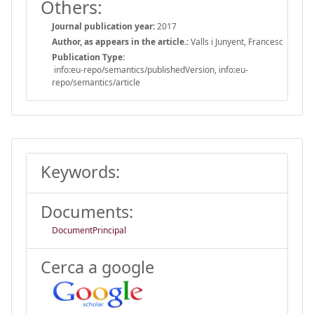
Others:
Journal publication year:
2017
Author, as appears in the article.:
Valls i Junyent, Francesc
Publication Type:
info:eu-repo/semantics/publishedVersion, info:eu-
repo/semantics/article
Keywords:
Documents:
DocumentPrincipal
Cerca a google