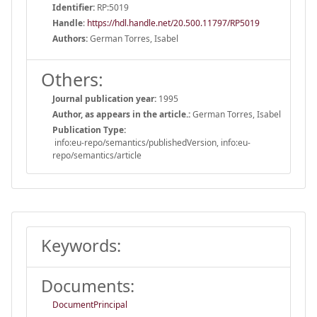
Identifier:
RP:5019
Handle
:
https://hdl.handle.net/20.500.11797/RP5019
Authors:
German Torres, Isabel
Others:
Journal publication year:
1995
Author, as appears in the article.:
German Torres, Isabel
Publication Type:
info:eu-repo/semantics/publishedVersion, info:eu-
repo/semantics/article
Keywords:
Documents:
DocumentPrincipal