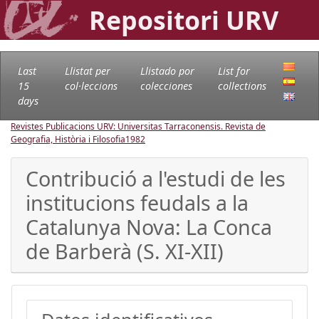
Repositori URV
Last
Llistat per
Llistado por
List for
15
col·leccions
colecciones
collections
days
Revistes Publicacions URV: Universitas Tarraconensis. Revista de
Geografia, Història i Filosofia
1982
Contribució a l'estudi de les
institucions feudals a la
Catalunya Nova: La Conca
de Barberà (S. XI-XII)