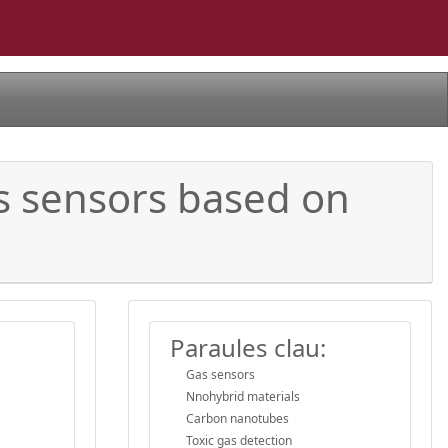
as sensors based on
Paraules clau:
Gas sensors
Nnohybrid materials
Carbon nanotubes
Toxic gas detection