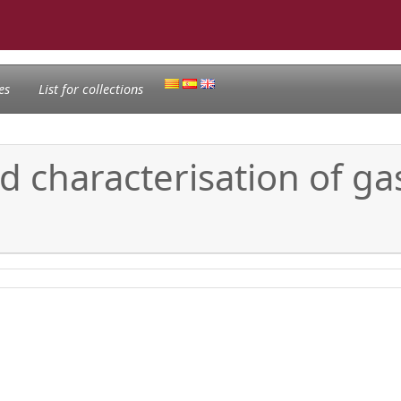
es
List for collections
nd characterisation of g