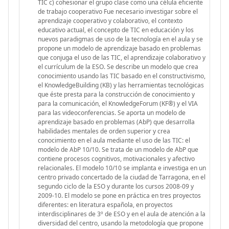
TIC c) cohesionar el grupo clase como una célula eficiente
de trabajo cooperativo Fue necesario investigar sobre el
aprendizaje cooperativo y colaborativo, el contexto
educativo actual, el concepto de TIC en educación y los
nuevos paradigmas de uso de la tecnología en el aula y se
propone un modelo de aprendizaje basado en problemas
que conjuga el uso de las TIC, el aprendizaje colaborativo y
el currículum de la ESO. Se describe un modelo que crea
conocimiento usando las TIC basado en el constructivismo,
el KnowledgeBuilding (KB) y las herramientas tecnológicas
que éste presta para la construcción de conocimiento y
para la comunicación, el KnowledgeForum (KF®) y el VIA
para las videoconferencias. Se aporta un modelo de
aprendizaje basado en problemas (AbP) que desarrolla
habilidades mentales de orden superior y crea
conocimiento en el aula mediante el uso de las TIC: el
modelo de AbP 10/10. Se trata de un modelo de AbP que
contiene procesos cognitivos, motivacionales y afectivo
relacionales. El modelo 10/10 se implanta e investiga en un
centro privado concertado de la ciudad de Tarragona, en el
segundo ciclo de la ESO y durante los cursos 2008-09 y
2009-10. El modelo se pone en práctica en tres proyectos
diferentes: en literatura española, en proyectos
interdisciplinares de 3º de ESO y en el aula de atención a la
diversidad del centro, usando la metodología que propone