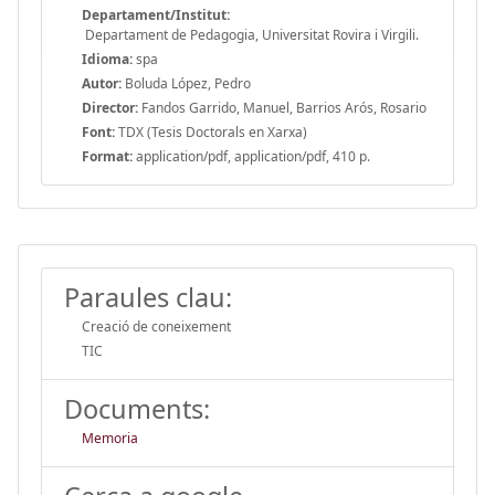
Departament/Institut:
Departament de Pedagogia, Universitat Rovira i Virgili.
Idioma:
spa
Autor:
Boluda López, Pedro
Director:
Fandos Garrido, Manuel, Barrios Arós, Rosario
Font:
TDX (Tesis Doctorals en Xarxa)
Format:
application/pdf, application/pdf, 410 p.
Paraules clau:
Creació de coneixement
TIC
Documents:
Memoria