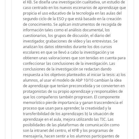
el KB. Se diseña una investigación cualitativa, un estudio de
caso centrado en los nuevos escenarios de aprendizaje que
propicia el uso educativo de la tecnología en las aulas del
segundo ciclo de la ESO y que está basado en la creación
de conocimiento. Se aplican instrumentos de recogida de
información tales como el análisis documental, los
cuestionarios, los grupos de discusión, el diario del
investigador, grabaciones de vídeo y las entrevistas. Se
analizan los datos obtenidos durante los dos cursos
escolares en que se llevó a cabo la investigación y se
obtienen unas valoraciones que son tenidas en cuenta para
confeccionar las conclusiones de la investigación. Las
conclusiones de la investigación se redactan dando
respuesta a los objetivos planteados al iniciar la tesis: a) los
alumnos, al usar el modelo de AbP 10/10 cambian la idea
de aprendizaje que tenían preconcebida y se convierten en
protagonistas de su propio aprendizaje y responsables de
que los compañeros también progresen. El componente
memorístico pierde importancia y ganan trascendencia el
proceso que usan para aprender, la creatividad y la
transferibilidad de los aprendizajes b) la situación de
aprendizaje en el aula, mejora utilizando las TIC. Las
posibilidades de las plataformas de comunicación como
son la intranet del centro, el KF® y los programas de
mensajería, hacen sentir a los alumnos participantes de