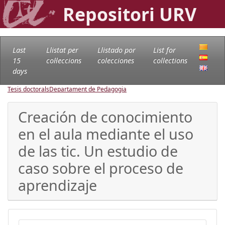
Repositori URV
Last
Llistat per
Llistado por
List for
15
col·leccions
colecciones
collections
days
Tesis doctorals
Departament de Pedagogia
Creación de conocimiento
en el aula mediante el uso
de las tic. Un estudio de
caso sobre el proceso de
aprendizaje