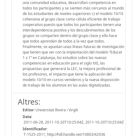
una comunidad educativa, desarrollan competencia en
todos los participantes y se sienten más cercanos al mundo
de los estudiantes de niveles superiores c) el modelo 10/10
cohesiona al grupo clase como célula eficiente de trabajo
cooperativo puesto que todos los participantes tienen una
interdependencia positiva y los descubrimientos de los
grupos se comparten dentro del grupo clase y ello hace
que todos aprendan de todos a la vez que todos.
Finalmente, se apuntan unas líneas futuras de investigación
que tienen que ver con la implantación del modelo “Educat
1 x 1” en Catalunya, los estudios sobre las nuevas
competencias en educación para el siglo XXI, las
propuestas que generará la LEC, la mejora profesional de
los profesores, el impacto que tiene la aplicación del
modelo 10/10 en cursos venideros y la nueva disposición
de trabajo de los alumnos en las aulas digitalizadas.
Altres:
Editor:
Universitat Rovira i Virgili
Data:
2011-06-28, 2011-10-20T10:25:04Z, 2011-10-20T10:25:04Z
Identificador:
T-1525-2011, http://hdl.handle.net/10803/42936