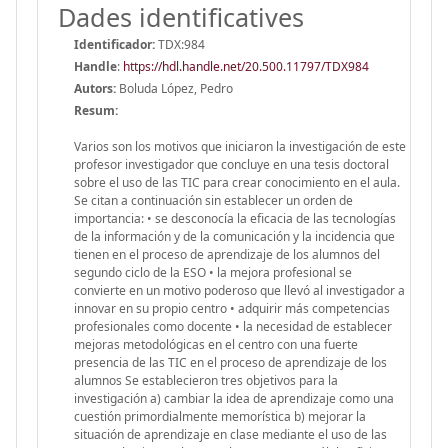
Dades identificatives
Identificador:
TDX:984
Handle
:
https://hdl.handle.net/20.500.11797/TDX984
Autors:
Boluda López, Pedro
Resum:
Varios son los motivos que iniciaron la investigación de este
profesor investigador que concluye en una tesis doctoral
sobre el uso de las TIC para crear conocimiento en el aula.
Se citan a continuación sin establecer un orden de
importancia: • se desconocía la eficacia de las tecnologías
de la información y de la comunicación y la incidencia que
tienen en el proceso de aprendizaje de los alumnos del
segundo ciclo de la ESO • la mejora profesional se
convierte en un motivo poderoso que llevó al investigador a
innovar en su propio centro • adquirir más competencias
profesionales como docente • la necesidad de establecer
mejoras metodológicas en el centro con una fuerte
presencia de las TIC en el proceso de aprendizaje de los
alumnos Se establecieron tres objetivos para la
investigación a) cambiar la idea de aprendizaje como una
cuestión primordialmente memorística b) mejorar la
situación de aprendizaje en clase mediante el uso de las