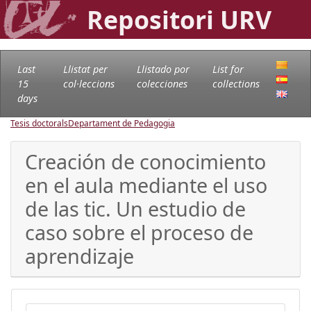
Repositori URV
Last
Llistat per
Llistado por
List for
15
col·leccions
colecciones
collections
days
Tesis doctorals
Departament de Pedagogia
Creación de conocimiento
en el aula mediante el uso
de las tic. Un estudio de
caso sobre el proceso de
aprendizaje