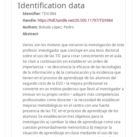
Identification data
Identifier:
TDX:984
Handle
:
https://hdl.handle.net/20.500.11797/TDX984
Authors:
Boluda López, Pedro
Abstract:
Varios son los motivos que iniciaron la investigación de este
profesor investigador que concluye en una tesis doctoral
sobre el uso de las TIC para crear conocimiento en el aula.
Se citan a continuación sin establecer un orden de
importancia: • se desconocía la eficacia de las tecnologías
de la información y de la comunicación y la incidencia que
tienen en el proceso de aprendizaje de los alumnos del
segundo ciclo de la ESO • la mejora profesional se
convierte en un motivo poderoso que llevó al investigador a
innovar en su propio centro • adquirir más competencias
profesionales como docente • la necesidad de establecer
mejoras metodológicas en el centro con una fuerte
presencia de las TIC en el proceso de aprendizaje de los
alumnos Se establecieron tres objetivos para la
investigación a) cambiar la idea de aprendizaje como una
cuestión primordialmente memorística b) mejorar la
situación de aprendizaje en clase mediante el uso de las