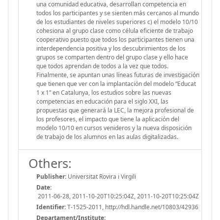
una comunidad educativa, desarrollan competencia en
todos los participantes y se sienten más cercanos al mundo
de los estudiantes de niveles superiores c) el modelo 10/10
cohesiona al grupo clase como célula eficiente de trabajo
cooperativo puesto que todos los participantes tienen una
interdependencia positiva y los descubrimientos de los
grupos se comparten dentro del grupo clase y ello hace
que todos aprendan de todos a la vez que todos.
Finalmente, se apuntan unas líneas futuras de investigación
que tienen que ver con la implantación del modelo “Educat
1 x 1” en Catalunya, los estudios sobre las nuevas
competencias en educación para el siglo XXI, las
propuestas que generará la LEC, la mejora profesional de
los profesores, el impacto que tiene la aplicación del
modelo 10/10 en cursos venideros y la nueva disposición
de trabajo de los alumnos en las aulas digitalizadas.
Others:
Publisher:
Universitat Rovira i Virgili
Date:
2011-06-28, 2011-10-20T10:25:04Z, 2011-10-20T10:25:04Z
Identifier:
T-1525-2011, http://hdl.handle.net/10803/42936
Departament/Institute: