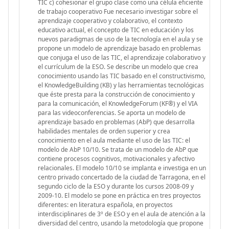
TIC c) cohesionar el grupo clase como una célula eficiente
de trabajo cooperativo Fue necesario investigar sobre el
aprendizaje cooperativo y colaborativo, el contexto
educativo actual, el concepto de TIC en educación y los
nuevos paradigmas de uso de la tecnología en el aula y se
propone un modelo de aprendizaje basado en problemas
que conjuga el uso de las TIC, el aprendizaje colaborativo y
el currículum de la ESO. Se describe un modelo que crea
conocimiento usando las TIC basado en el constructivismo,
el KnowledgeBuilding (KB) y las herramientas tecnológicas
que éste presta para la construcción de conocimiento y
para la comunicación, el KnowledgeForum (KF®) y el VIA
para las videoconferencias. Se aporta un modelo de
aprendizaje basado en problemas (AbP) que desarrolla
habilidades mentales de orden superior y crea
conocimiento en el aula mediante el uso de las TIC: el
modelo de AbP 10/10. Se trata de un modelo de AbP que
contiene procesos cognitivos, motivacionales y afectivo
relacionales. El modelo 10/10 se implanta e investiga en un
centro privado concertado de la ciudad de Tarragona, en el
segundo ciclo de la ESO y durante los cursos 2008-09 y
2009-10. El modelo se pone en práctica en tres proyectos
diferentes: en literatura española, en proyectos
interdisciplinares de 3º de ESO y en el aula de atención a la
diversidad del centro, usando la metodología que propone