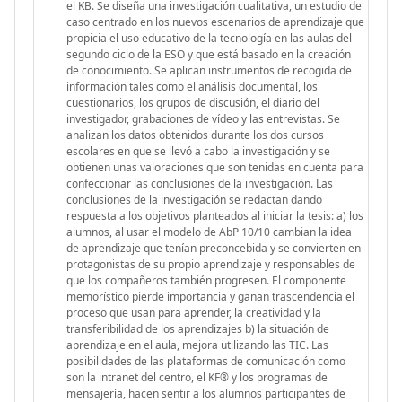
el KB. Se diseña una investigación cualitativa, un estudio de
caso centrado en los nuevos escenarios de aprendizaje que
propicia el uso educativo de la tecnología en las aulas del
segundo ciclo de la ESO y que está basado en la creación
de conocimiento. Se aplican instrumentos de recogida de
información tales como el análisis documental, los
cuestionarios, los grupos de discusión, el diario del
investigador, grabaciones de vídeo y las entrevistas. Se
analizan los datos obtenidos durante los dos cursos
escolares en que se llevó a cabo la investigación y se
obtienen unas valoraciones que son tenidas en cuenta para
confeccionar las conclusiones de la investigación. Las
conclusiones de la investigación se redactan dando
respuesta a los objetivos planteados al iniciar la tesis: a) los
alumnos, al usar el modelo de AbP 10/10 cambian la idea
de aprendizaje que tenían preconcebida y se convierten en
protagonistas de su propio aprendizaje y responsables de
que los compañeros también progresen. El componente
memorístico pierde importancia y ganan trascendencia el
proceso que usan para aprender, la creatividad y la
transferibilidad de los aprendizajes b) la situación de
aprendizaje en el aula, mejora utilizando las TIC. Las
posibilidades de las plataformas de comunicación como
son la intranet del centro, el KF® y los programas de
mensajería, hacen sentir a los alumnos participantes de