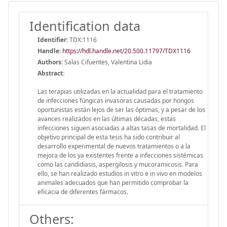
Identification data
Identifier:
TDX:1116
Handle
:
https://hdl.handle.net/20.500.11797/TDX1116
Authors:
Salas Cifuentes, Valentina Lidia
Abstract:
Las terapias utilizadas en la actualidad para el tratamiento
de infecciones fúngicas invasoras causadas por hongos
oportunistas están lejos de ser las óptimas, y a pesar de los
avances realizados en las últimas décadas, estas
infecciones siguen asociadas a altas tasas de mortalidad. El
objetivo principal de esta tesis ha sido contribuir al
desarrollo experimental de nuevos tratamientos o a la
mejora de los ya existentes frente a infecciones sistémicas
como las candidiasis, aspergilosis y mucoramicosis. Para
ello, se han realizado estudios in vitro e in vivo en modelos
animales adecuados que han permitido comprobar la
eficacia de diferentes fármacos.
Others: