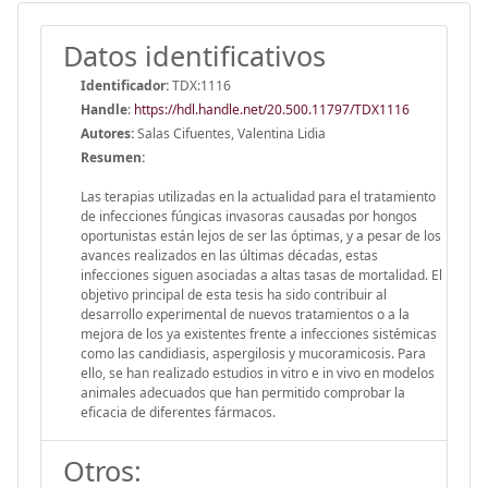
Datos identificativos
Identificador:
TDX:1116
Handle
:
https://hdl.handle.net/20.500.11797/TDX1116
Autores:
Salas Cifuentes, Valentina Lidia
Resumen:
Las terapias utilizadas en la actualidad para el tratamiento
de infecciones fúngicas invasoras causadas por hongos
oportunistas están lejos de ser las óptimas, y a pesar de los
avances realizados en las últimas décadas, estas
infecciones siguen asociadas a altas tasas de mortalidad. El
objetivo principal de esta tesis ha sido contribuir al
desarrollo experimental de nuevos tratamientos o a la
mejora de los ya existentes frente a infecciones sistémicas
como las candidiasis, aspergilosis y mucoramicosis. Para
ello, se han realizado estudios in vitro e in vivo en modelos
animales adecuados que han permitido comprobar la
eficacia de diferentes fármacos.
Otros: